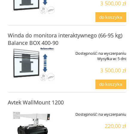
3 500,00 zł
do koszyka
Winda do monitora interaktywnego (66-95 kg)
Balance BOX 400-90
Dostępność:
na wyczerpaniu
Wysyłka w:
5 dni
3 500,00 zł
do koszyka
Avtek WallMount 1200
Dostępność:
na wyczerpaniu
220,00 zł