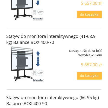
5 657,00 zł
do koszyka
Statyw do monitora interaktywnego (41-68.9
kg) Balance BOX 400-70
Dostępność:
duża ilość
Wysyłka w:
5 dni
5 657,00 zł
do koszyka
Statyw do monitora interaktywnego (66-95 kg)
Balance BOX 400-90