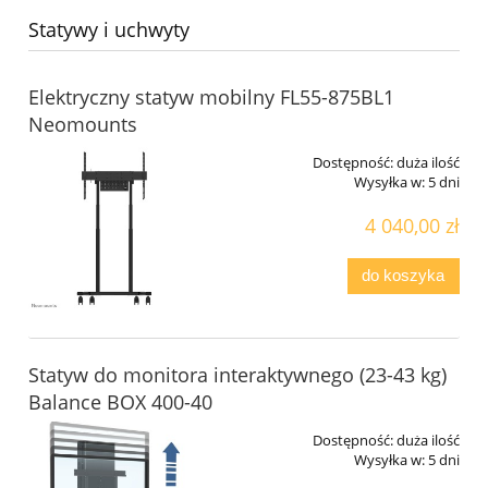
Statywy i uchwyty
Elektryczny statyw mobilny FL55-875BL1
Neomounts
Dostępność:
duża ilość
Wysyłka w:
5 dni
4 040,00 zł
do koszyka
Statyw do monitora interaktywnego (23-43 kg)
Balance BOX 400-40
Dostępność:
duża ilość
Wysyłka w:
5 dni