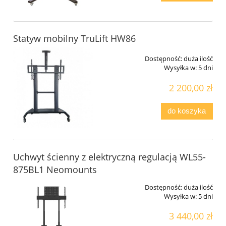
Statyw mobilny TruLift HW86
Dostępność:
duża ilość
Wysyłka w:
5 dni
2 200,00 zł
do koszyka
Uchwyt ścienny z elektryczną regulacją WL55-
875BL1 Neomounts
Dostępność:
duża ilość
Wysyłka w:
5 dni
3 440,00 zł