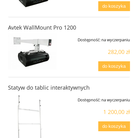
do koszyka
Avtek WallMount Pro 1200
Dostępność:
na wyczerpaniu
282,00 zł
do koszyka
Statyw do tablic interaktywnych
Dostępność:
na wyczerpaniu
1 200,00 zł
do koszyka