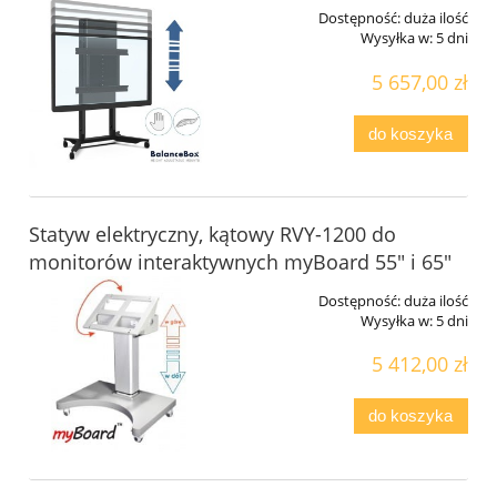
Dostępność:
duża ilość
Wysyłka w:
5 dni
5 657,00 zł
do koszyka
Statyw elektryczny, kątowy RVY-1200 do
monitorów interaktywnych myBoard 55" i 65"
Dostępność:
duża ilość
Wysyłka w:
5 dni
5 412,00 zł
do koszyka