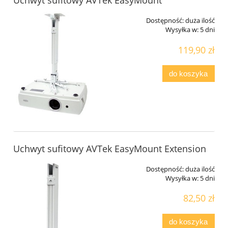
Uchwyt sufitowy AVTek EasyMount
Dostępność:
duża ilość
Wysyłka w:
5 dni
119,90 zł
do koszyka
Uchwyt sufitowy AVTek EasyMount Extension
Dostępność:
duża ilość
Wysyłka w:
5 dni
82,50 zł
do koszyka