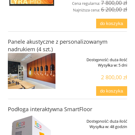
7 800,00 zł
Cena regularna:
6 200,00 zł
Najniższa cena:
do koszyka
Panele akustyczne z personalizowanym
nadrukiem (4 szt.)
Dostępność:
duża ilość
Wysyłka w:
5 dni
2 800,00 zł
do koszyka
Podłoga interaktywna SmartFloor
Dostępność:
duża ilość
Wysyłka w:
48 godzin