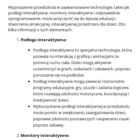
Wyposażenie przedszkola w zaawansowane technologie, takie jak
podłogi interaktywne, monitory interaktywne i odpowiednie
oprogramowanie, może przyczynić się do lepszej edukacji i
stworzenia atrakcyjnej, interaktywnej przestrzeni dla dzieci. Oto
kilka informacji o tych elementach:
Podłoga interaktywna:
Podłoga interaktywna to specjalna technologia, która
pozwala na interakcję z grafiką i animacjami za
pomocą ruchu ciała. Dzieci mogą aktywnie
uczestniczyć w grach, zadaniach i zabawach, poprzez
poruszanie się na podłodze.
Podłogi interaktywne mogą zawierać różnorodne
programy edukacyjne, gry, puzzle i zadania logiczne,
które rozwijają zdolności motoryczne, koordynację i
kreatywność dzieci.
Wykorzystanie podłogi interaktywnej w przedszkolu
może pomóc w zwiększeniu zaangażowania dzieci,
poprawie zdolności poznawczych i wspieraniu nauki
poprzez zabawę.
Monitory interaktywne: