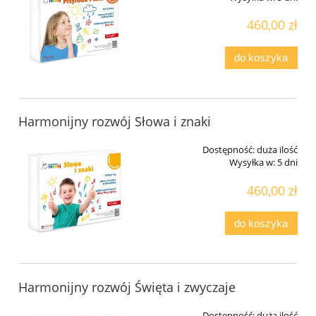
460,00 zł
do koszyka
Harmonijny rozwój Słowa i znaki
Dostępność:
duża ilość
Wysyłka w:
5 dni
460,00 zł
do koszyka
Harmonijny rozwój Święta i zwyczaje
Dostępność:
duża ilość