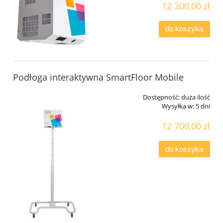
12 300,00 zł
do koszyka
Podłoga interaktywna SmartFloor Mobile
Dostępność:
duża ilość
Wysyłka w:
5 dni
12 700,00 zł
do koszyka