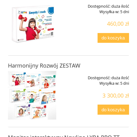
Dostępność:
duża ilość
Wysyłka w:
5 dni
460,00 zł
do koszyka
Harmonijny Rozwój ZESTAW
Dostępność:
duża ilość
Wysyłka w:
5 dni
3 300,00 zł
do koszyka