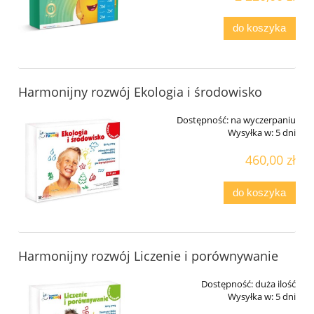
do koszyka
Harmonijny rozwój Ekologia i środowisko
Dostępność:
na wyczerpaniu
Wysyłka w:
5 dni
460,00 zł
do koszyka
Harmonijny rozwój Liczenie i porównywanie
Dostępność:
duża ilość
Wysyłka w:
5 dni