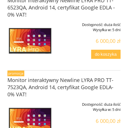
Monitor interaktywny Newline LYRA PRO TT-
6523QA, Android 14, certyfikat Google EDLA -
0% VAT!
Dostępność:
duża ilość
Wysyłka w:
5 dni
6 000,00 zł
do koszyka
promocja
Monitor interaktywny Newline LYRA PRO TT-
7523QA, Android 14, certyfikat Google EDLA-
0% VAT!
Dostępność:
duża ilość
Wysyłka w:
5 dni
6 000,00 zł