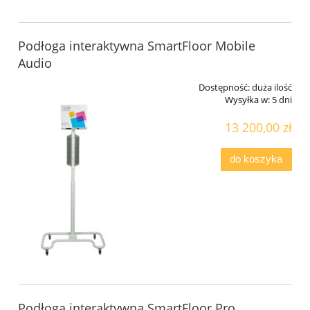
Podłoga interaktywna SmartFloor Mobile
Audio
Dostępność:
duża ilość
Wysyłka w:
5 dni
13 200,00 zł
do koszyka
Podłoga interaktywna SmartFloor Pro