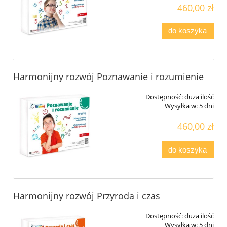
460,00 zł
do koszyka
Harmonijny rozwój Poznawanie i rozumienie
Dostępność:
duża ilość
Wysyłka w:
5 dni
460,00 zł
do koszyka
Harmonijny rozwój Przyroda i czas
Dostępność:
duża ilość
Wysyłka w:
5 dni