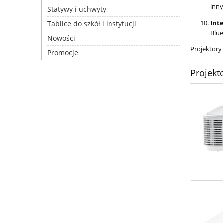
inny
Statywy i uchwyty
Int
Tablice do szkół i instytucji
Blue
Nowości
Projektory 
Promocje
Projekt