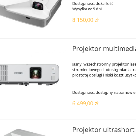
Dostępność:
duża ilość
Wysyłka w:
5 dni
8 150,00 zł
Projektor multimed
Jasny, wszechstronny projektor las
strumieniowego i udostępniania tr
prostotę obsługi i niski koszt użytk
Dostępność:
dostępny na zamówie
6 499,00 zł
Projektor ultrasho