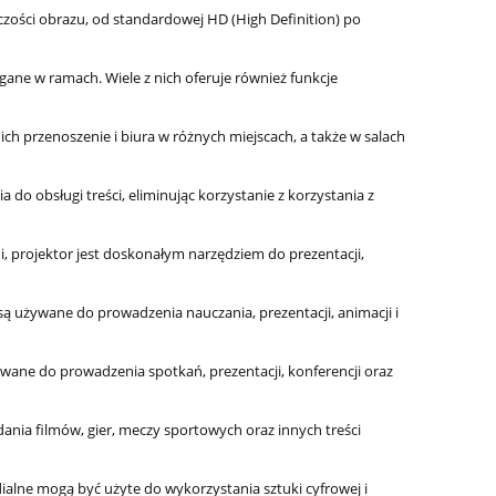
zości obrazu, od standardowej HD (High Definition) po
e w ramach. Wiele z nich oferuje również funkcje
ich przenoszenie i biura w różnych miejscach, a także w salach
do obsługi treści, eliminując korzystanie z korzystania z
, projektor jest doskonałym narzędziem do prezentacji,
są używane do prowadzenia nauczania, prezentacji, animacji i
wane do prowadzenia spotkań, prezentacji, konferencji oraz
nia filmów, gier, meczy sportowych oraz innych treści
ialne mogą być użyte do wykorzystania sztuki cyfrowej i