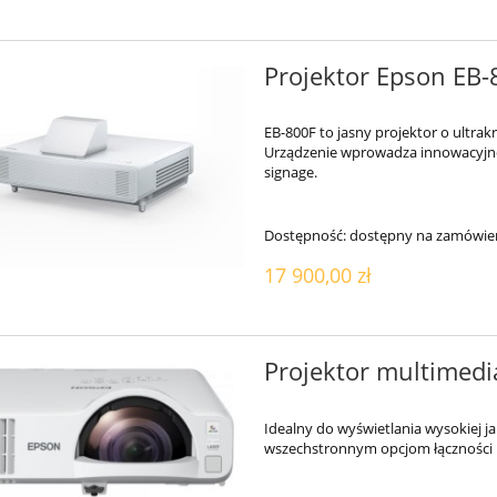
Projektor Epson EB-
EB-800F to jasny projektor o ultrak
Urządzenie wprowadza innowacyjne 
signage.
Dostępność:
dostępny na zamówie
17 900,00 zł
Projektor multimed
Idealny do wyświetlania wysokiej ja
wszechstronnym opcjom łączności