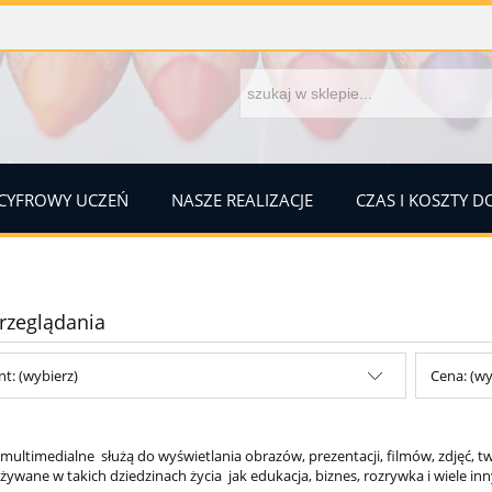
CYFROWY UCZEŃ
NASZE REALIZACJE
CZAS I KOSZTY 
rzeglądania
t: (wybierz)
Cena: (wy
multimedialne służą do wyświetlania obrazów, prezentacji, filmów, zdjęć, t
żywane w takich dziedzinach życia jak edukacja, biznes, rozrywka i wiele in