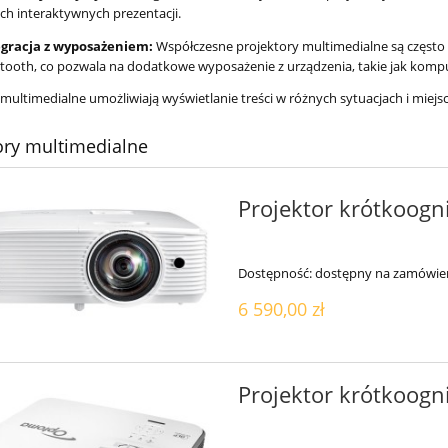
ch interaktywnych prezentacji.
egracja z wyposażeniem:
Współczesne projektory multimedialne są często 
tooth, co pozwala na dodatkowe wyposażenie z urządzenia, takie jak komput
multimedialne umożliwiają wyświetlanie treści w różnych sytuacjach i miejs
ory multimedialne
Projektor krótkoog
Dostępność:
dostępny na zamówie
6 590,00 zł
Projektor krótkoo