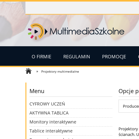
O FIRMIE
REGULAMIN
PROMOCJE
»
Projektory multimedialne
Menu
Opcje p
CYFROWY UCZEŃ
Producen
AKTYWNA TABLICA
Monitory interaktywne
Projektory 
Tablice interaktywne
ścianach. U