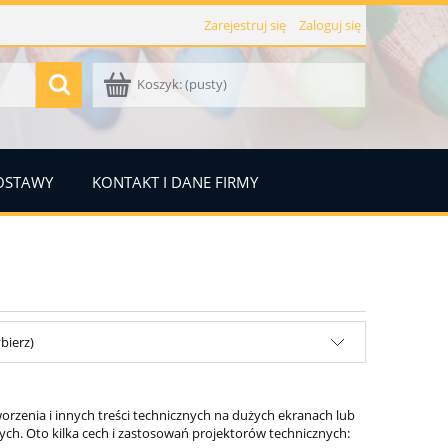
Zarejestruj się
Zaloguj się
Koszyk:
(pusty)
DOSTAWY
KONTAKT I DANE FIRMY
bierz)
worzenia i innych treści technicznych na dużych ekranach lub
nych. Oto kilka cech i zastosowań projektorów technicznych: