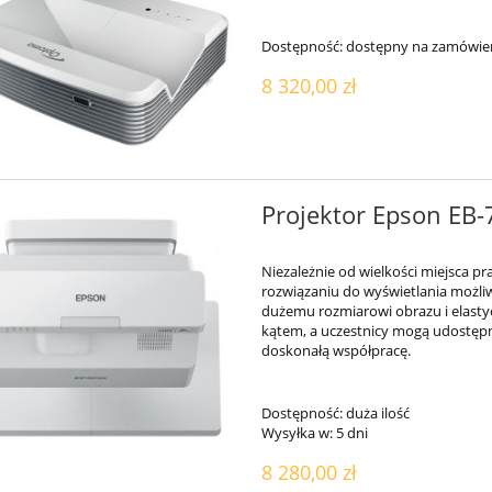
Dostępność:
dostępny na zamówie
8 320,00 zł
Projektor Epson EB
Niezależnie od wielkości miejsca
rozwiązaniu do wyświetlania możliwe
dużemu rozmiarowi obrazu i elas
kątem, a uczestnicy mogą udostępn
doskonałą współpracę.
Dostępność:
duża ilość
Wysyłka w:
5 dni
8 280,00 zł