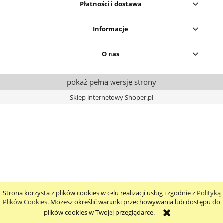
Płatności i dostawa
Informacje
O nas
pokaż pełną wersję strony
Sklep internetowy Shoper.pl
Strona korzysta z plików cookies w celu realizacji usług i zgodnie z
Polityką
Plików Cookies
. Możesz określić warunki przechowywania lub dostępu do
plików cookies w Twojej przeglądarce.