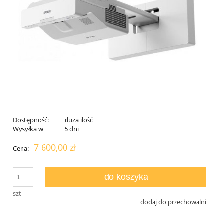
Dostępność:
duża ilość
Wysyłka w:
5 dni
7 600,00 zł
Cena:
do koszyka
szt.
dodaj do przechowalni