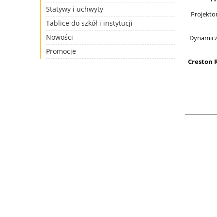
Statywy i uchwyty
Projekto
Tablice do szkół i instytucji
Nowości
Dynamicz
Promocje
Creston 